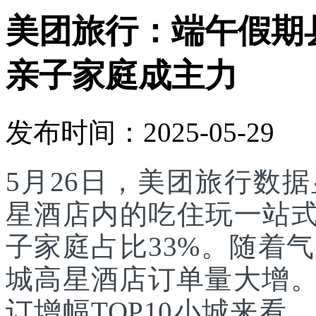
美团旅行：端午假期
亲子家庭成主力
发布时间：2025-05-29
5月26日，美团旅行数
星酒店内的吃住玩一站式
子家庭占比33%。随着
城高星酒店订单量大增。
订增幅TOP10小城来