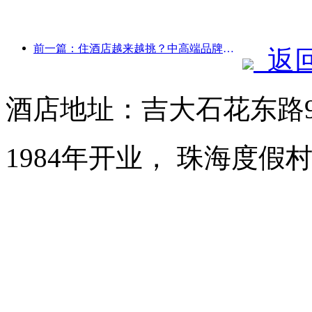
前一篇：住酒店越来越挑？中高端品牌都在“抠”细节
返
酒店地址：吉大石花东路
1984年开业， 珠海度假