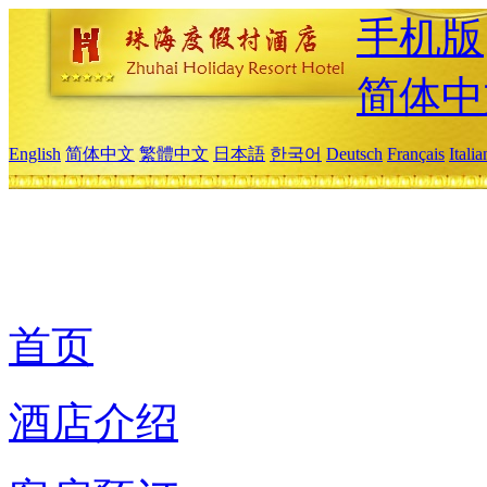
手机版
简体中
English
简体中文
繁體中文
日本語
한국어
Deutsch
Français
Itali
首页
酒店介绍