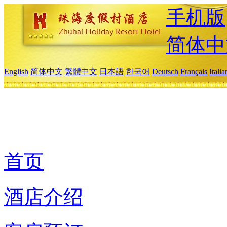
手机版
简体中
English
简体中文
繁體中文
日本語
한국어
Deutsch
Français
Itali
首页
酒店介绍