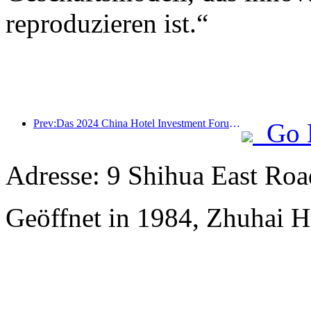
reproduzieren ist.“
Prev:Das 2024 China Hotel Investment Forum wurde erfolgreich in Peking abgehalten
Go 
Adresse: 9 Shihua East Road
Geöffnet in 1984, Zhuhai H