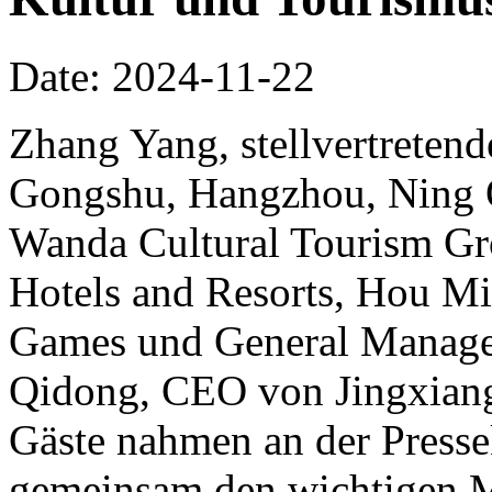
Date: 2024-11-22
Zhang Yang, stellvertretend
Gongshu, Hangzhou, Ning Qi
Wanda Cultural Tourism Gr
Hotels and Resorts, Hou Mi
Games und General Manager
Qidong, CEO von Jingxiang
Gäste nahmen an der Pressek
gemeinsam den wichtigen 