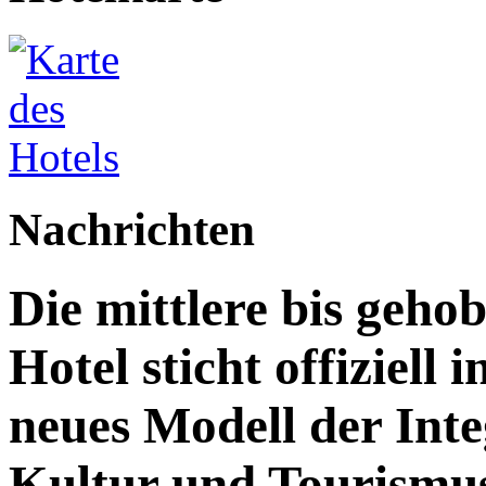
Nachrichten
Die mittlere bis geh
Hotel sticht offiziell 
neues Modell der Inte
Kultur und Tourismu