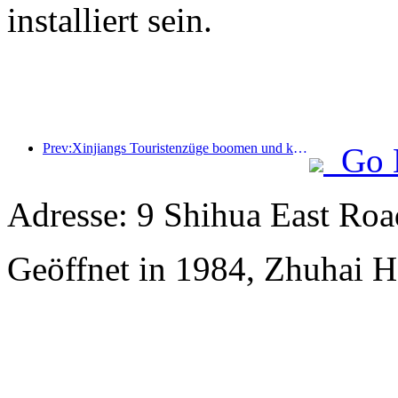
installiert sein.
Prev:Xinjiangs Touristenzüge boomen und kurbeln die Kultur- und Tourismuswirtschaft an
Go 
Adresse: 9 Shihua East Road
Geöffnet in 1984, Zhuhai H