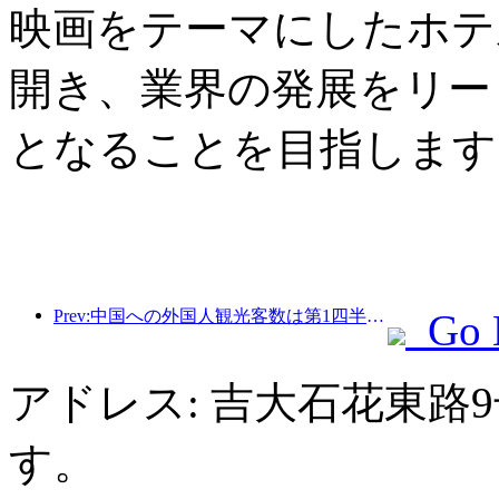
映画をテーマにしたホテ
開き、業界の発展をリー
となることを目指します
Prev:中国への外国人観光客数は第1四半期に40％増加した。
Go 
アドレス: 吉大石花東路
す。