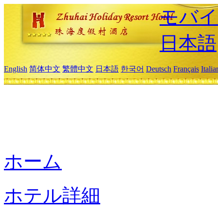
モバイ
日本語
English
简体中文
繁體中文
日本語
한국어
Deutsch
Français
Itali
ホーム
ホテル詳細