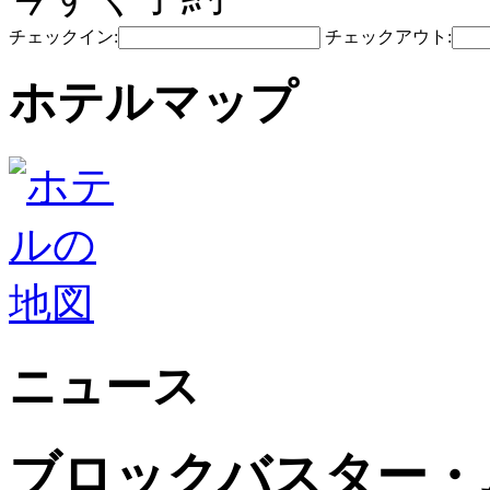
チェックイン:
チェックアウト:
ホテルマップ
ニュース
ブロックバスター・