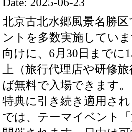
Date: 2025-06-23
北京古北水郷風景名勝区
ントを多数実施していま
向けに、6月30日までに
上（旅行代理店や研修旅
ば無料で入場できます。
特典に引き続き適用されま
では、テーマイベント「