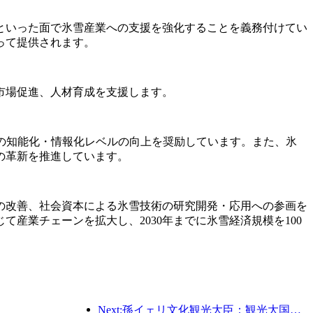
といった面で氷雪産業への支援を強化することを義務付けてい
って提供されます。
市場促進、人材育成を支援します。
の知能化・情報化レベルの向上を奨励しています。また、氷
の革新を推進しています。
の改善、社会資本による氷雪技術の研究開発・応用への参画を
産業チェーンを拡大し、2030年までに氷雪経済規模を100
Next:孫イェリ文化観光大臣：観光大国の建設を推進し、質の高い観光商品の供給を充実させる。