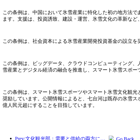
この条例は、中国において氷雪産業に特化した初の地方法で
ます。支援は、投資誘致、建設・運営、氷雪文化の革新など
この条例は、社会資本による氷雪産業開発投資基金の設立を
この条例は、ビッグデータ、クラウドコンピューティング、
雪産業とデジタル経済の融合を推進し、スマート氷雪スポー
この条例は、スマート氷雪スポーツやスマート氷雪文化観光
奨励しています。公開情報によると、七台河は既存の氷雪スポ
億人民元超にすることを目指しています。
Prev:文化観光部：需要と供給の両方に焦点を当て、文化と観光の消費活動と旅行を指導します。
Go Back