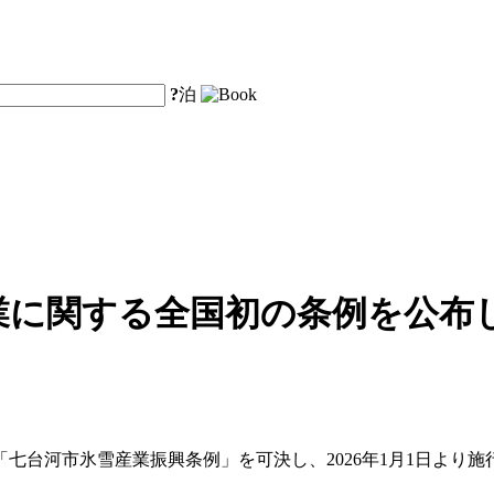
?
泊
業に関する全国初の条例を公布し
「七台河市氷雪産業振興条例」を可決し、2026年1月1日より施