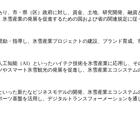
あり、市・県（区）政府に対し、資金、土地、研究開発、融資
、氷雪産業の発展を促進するための国および省の関連規定に従
奨励・指導し、氷雪産業プロジェクトの建設、ブランド育成、
人工知能（AI）といったハイテク技術を氷雪産業に応用し、そ
ツやスマート氷雪観光の発展を促進し、氷雪産業エコシステム
といった新たなビジネスモデルの開発、氷雪産業エコシステム
ーツ基盤を活用し、デジタルトランスフォーメーションを通じて