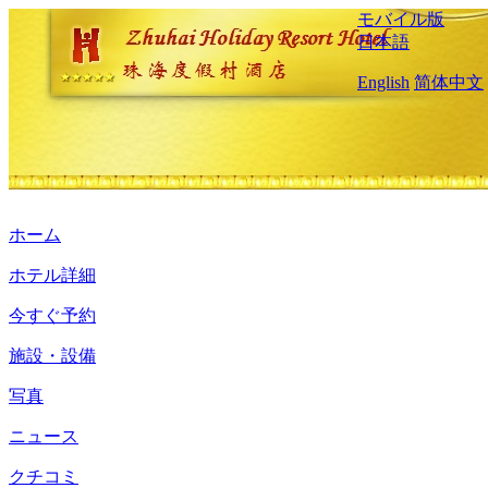
モバイル版
日本語
English
简体中文
ホーム
ホテル詳細
今すぐ予約
施設・設備
写真
ニュース
クチコミ