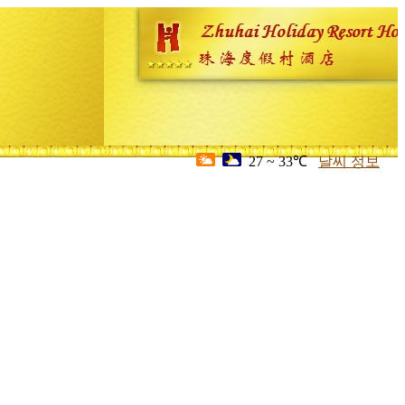
27 ~ 33℃
날씨 정보