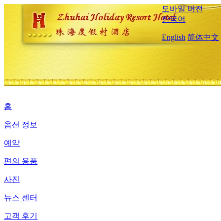
모바일 버전
한국어
English
简体中文
홈
옵션 정보
예약
편의 용품
사진
뉴스 센터
고객 후기