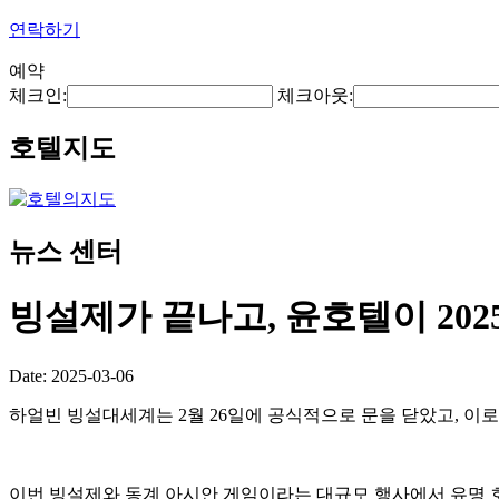
연락하기
예약
체크인:
체크아웃:
호텔지도
뉴스 센터
빙설제가 끝나고, 윤호텔이 202
Date: 2025-03-06
하얼빈 빙설대세계는 2월 26일에 공식적으로 문을 닫았고, 이
이번 빙설제와 동계 아시안 게임이라는 대규모 행사에서 유명 호텔