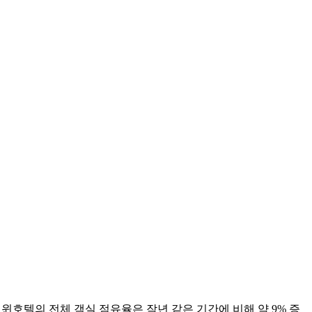
윈호텔의 전체 객실 점유율은 작년 같은 기간에 비해 약 9% 증