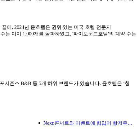
탐색 끝에, 2024년 윤호텔은 권위 있는 미국 호텔 전문지
계약 수는 이미 1,000개를 돌파하였고, '파이보운드호텔'의 계약 수는
포시즌스 B&B 등 5개 하위 브랜드가 있습니다. 윤호텔은 ‘청
Next:콘서트와 이벤트에 힘입어 항저우의 호텔 실적은 3월에도 계속 상승할 것으로 예상된다.