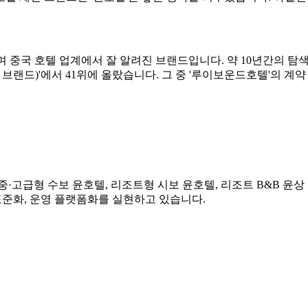
 자회사이며 중국 호텔 업계에서 잘 알려진 브랜드입니다. 약 10년간의 
벌 50대 브랜드)'에서 41위에 올랐습니다. 그 중 '루이보운드호텔'의 
고급형 수보 윤호텔, 리조트형 시보 윤호텔, 리조트 B&B 윤상 
 표준화, 운영 플랫폼화를 실현하고 있습니다.