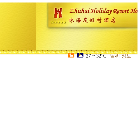
27 ~ 32℃
날씨 정보