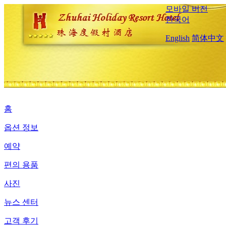
모바일 버전
한국어
English
简体中文
홈
옵션 정보
예약
편의 용품
사진
뉴스 센터
고객 후기