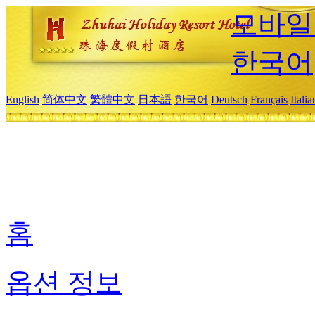
모바일
한국어
English
简体中文
繁體中文
日本語
한국어
Deutsch
Français
Itali
홈
옵션 정보