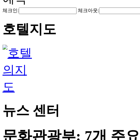
체크인:
체크아웃:
호텔지도
뉴스 센터
문화관광부: 7개 주요