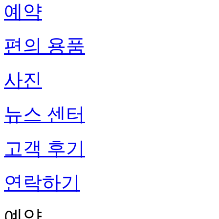
예약
편의 용품
사진
뉴스 센터
고객 후기
연락하기
예약