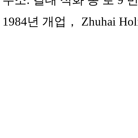
1984년 개업， Zhuhai Holid