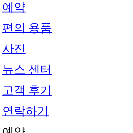
예약
편의 용품
사진
뉴스 센터
고객 후기
연락하기
예약