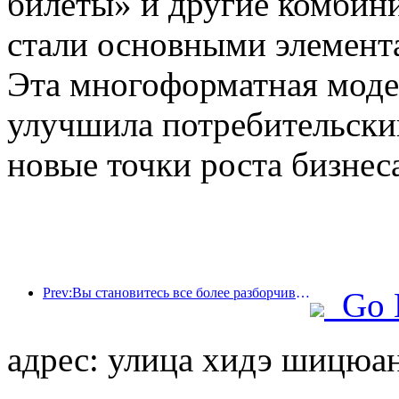
билеты» и другие комбин
стали основными элемент
Эта многоформатная моде
улучшила потребительский
новые точки роста бизнес
Prev:Вы становитесь все более разборчивыми в выборе отелей? Бренды среднего и высокого класса «выбирают» детали
Go 
адрес: улица хидэ шицюан