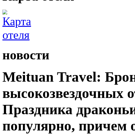
новости
Meituan Travel: Бро
высокозвездочных от
Праздника драконьи
популярно, причем