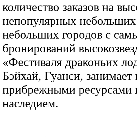
количество заказов на вы
непопулярных небольших г
небольших городов с сам
бронирований высокозвез
«Фестиваля драконьих лод
Бэйхай, Гуанси, занимает 
прибрежными ресурсами 
наследием.