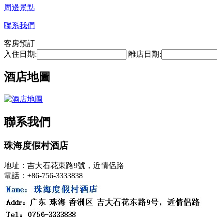
周邊景點
聯系我們
客房預訂
入住日期:
離店日期:
酒店地圖
聯系我們
珠海度假村酒店
地址：吉大石花東路9號，近情侶路
電話：+86-756-3333838