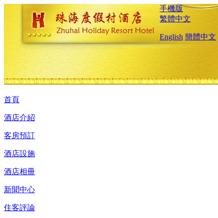
手機版
繁體中文
English
簡體中文
首頁
酒店介紹
客房預訂
酒店設施
酒店相冊
新聞中心
住客評論