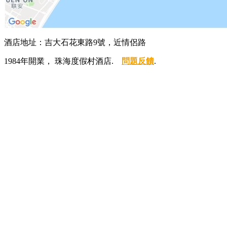
酒店地址：吉大石花東路9號，近情侶路
1984年開業， 珠海度假村酒店.
問題反饋
.