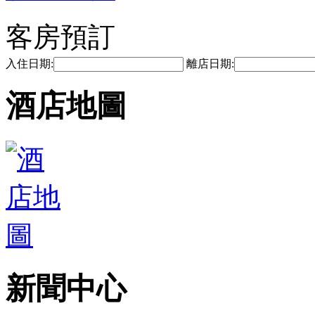
客房預訂
入住日期:
離店日期:
酒店地圖
新聞中心