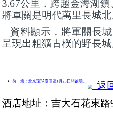
3.67公里，跨越金海湖
將軍關是明代萬里長城北
資料顯示，將軍關長城
呈現出粗獷古樸的野長城
前一篇：北京環球度假區1月23日開啟環球中國年活動，持續40天
返
酒店地址：吉大石花東路