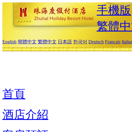
手機版
繁體中
English
簡體中文
繁體中文
日本語
한국어
Deutsch
Français
Itali
首頁
酒店介紹