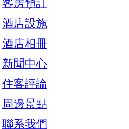
客房預訂
酒店設施
酒店相冊
新聞中心
住客評論
周邊景點
聯系我們