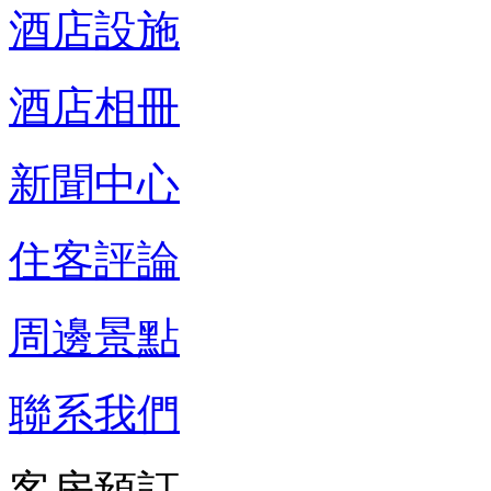
酒店設施
酒店相冊
新聞中心
住客評論
周邊景點
聯系我們
客房預訂