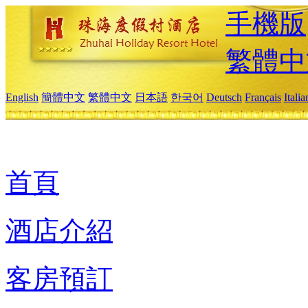
手機版
繁體中
English
簡體中文
繁體中文
日本語
한국어
Deutsch
Français
Itali
首頁
酒店介紹
客房預訂