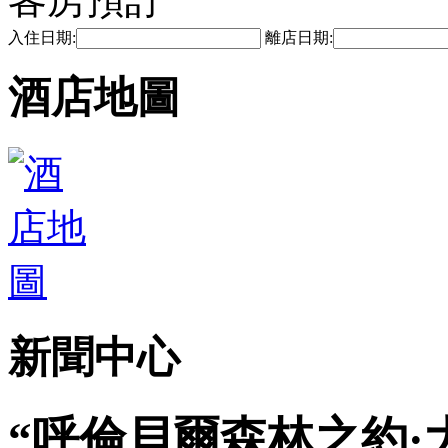
入住日期:
離店日期:
酒店地圖
新聞中心
“呼倫貝爾森林之約·