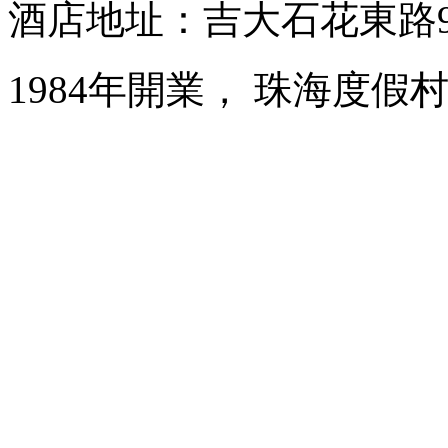
酒店地址：吉大石花東路
1984年開業， 珠海度假