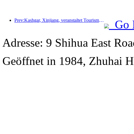
Prev:Kashgar, Xinjiang, veranstaltet Tourismus-Werbeevent zur Förderung des interethnischen Austauschs.
Go 
Adresse: 9 Shihua East Road
Geöffnet in 1984, Zhuhai H