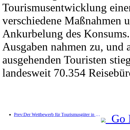
Tourismusentwicklung eine
verschiedene Maßnahmen u
Ankurbelung des Konsums. 
Ausgaben nahmen zu, und au
ausgehenden Touristen stieg
landesweit 70.354 Reisebür
Prev:Der Wettbewerb für Tourismusgüter in China wurde erfolgreich in Xiangtan, Hunan, abgehalten.
Go 