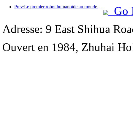
Prev:Le premier robot humanoïde au monde dédié aux services de restauration multi-scénarios a été dévoilé.
Go 
Adresse: 9 East Shihua Roa
Ouvert en 1984, Zhuhai Hol