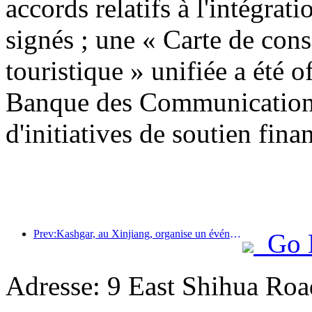
accords relatifs à l'intégrati
signés ; une « Carte de con
touristique » unifiée a été o
Banque des Communications
d'initiatives de soutien finan
Prev:Kashgar, au Xinjiang, organise un événement de promotion touristique pour favoriser les échanges interethniques.
Go 
Adresse: 9 East Shihua Roa