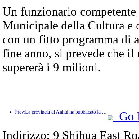
Un funzionario competente 
Municipale della Cultura e 
con un fitto programma di a
fine anno, si prevede che il 
supererà i 9 milioni.
Prev:La provincia di Anhui ha pubblicato la proposta del '15° piano quinquennale', con l'obiettivo di trasformare l'industria del turismo culturale in un settore fondamentale.
Go 
Indirizzo: 9 Shihua East Roa