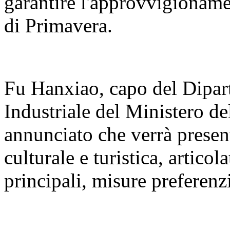
garantire l'approvvigioname
di Primavera.
Fu Hanxiao, capo del Dipar
Industriale del Ministero de
annunciato che verrà present
culturale e turistica, articola
principali, misure preferenzi