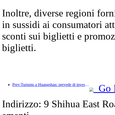
Inoltre, diverse regioni for
in sussidi ai consumatori at
sconti sui biglietti e promoz
biglietti.
Prev:Turismo a Huangshan: prevede di investire 530 milioni di yuan nella ristrutturazione degli hotel
Go 
Indirizzo: 9 Shihua East Roa