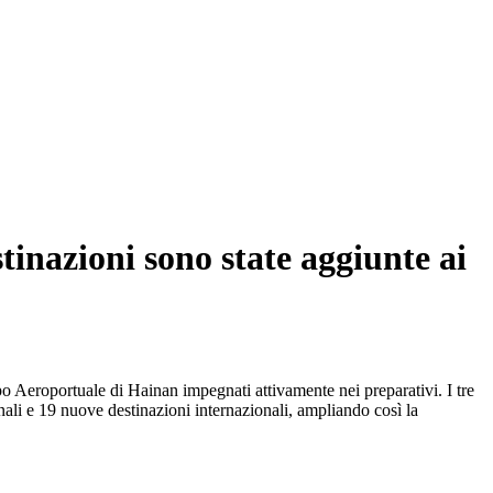
stinazioni sono state aggiunte ai
uppo Aeroportuale di Hainan impegnati attivamente nei preparativi. I tre
nali e 19 nuove destinazioni internazionali, ampliando così la