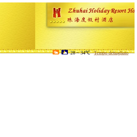
28 ~ 34℃
Tempo dettagliato