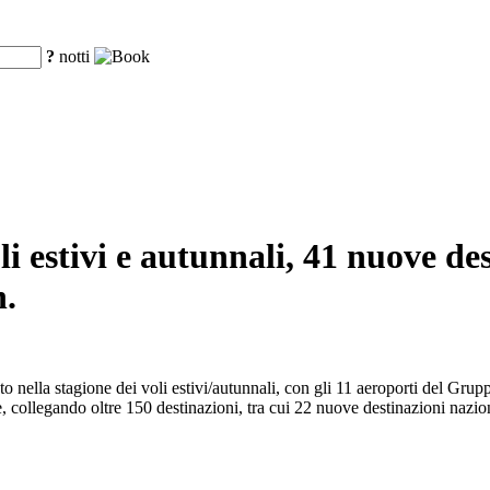
?
notti
oli estivi e autunnali, 41 nuove de
n.
rato nella stagione dei voli estivi/autunnali, con gli 11 aeroporti del Gr
e, collegando oltre 150 destinazioni, tra cui 22 nuove destinazioni nazio