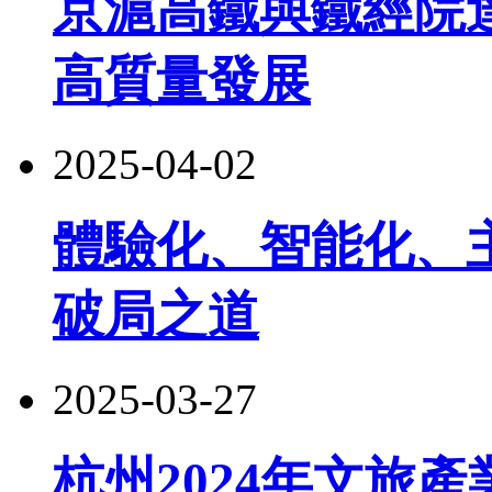
京滬高鐵與鐵經院
高質量發展
2025-04-02
體驗化、智能化、
破局之道
2025-03-27
杭州2024年文旅