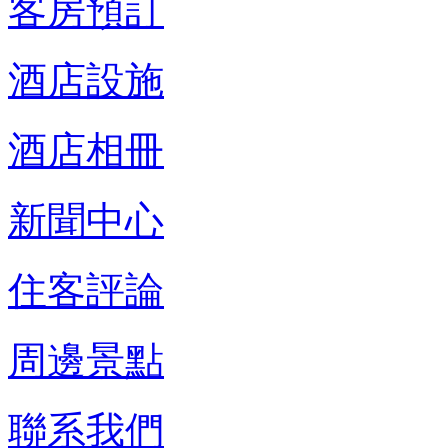
客房預訂
酒店設施
酒店相冊
新聞中心
住客評論
周邊景點
聯系我們