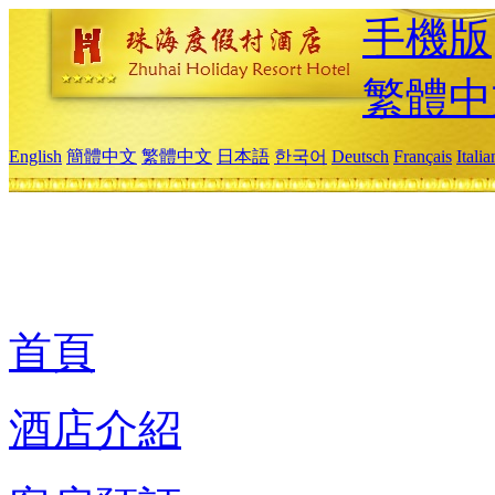
手機版
繁體中
English
簡體中文
繁體中文
日本語
한국어
Deutsch
Français
Itali
首頁
酒店介紹