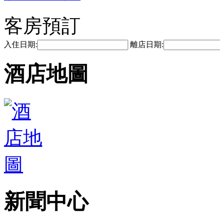
客房預訂
入住日期:
離店日期:
酒店地圖
新聞中心